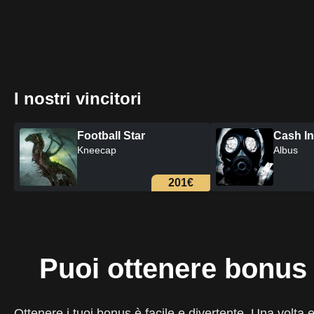
I nostri vincitori
Journey To The West
Footbal
Grip
Kneecap
403€
Puoi ottenere bonus 
Ottenere i tuoi bonus è facile e divertente. Una volta ef