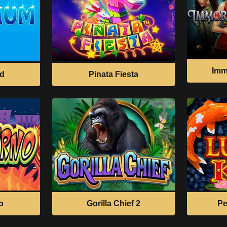
Imm
d
Pinata Fiesta
Pe
o
Gorilla Chief 2