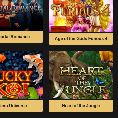
ortal Romance
Age of the Gods Furious 4
ters Universe
Heart of the Jungle