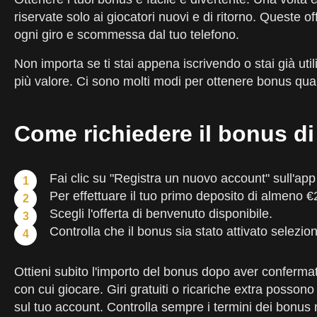
riservate solo ai giocatori nuovi e di ritorno. Queste of
ogni giro e scommessa dal tuo telefono.
Non importa se ti stai appena iscrivendo o stai già ut
più valore. Ci sono molti modi per ottenere bonus quand
Come richiedere il bonus d
Fai clic su "Registra un nuovo account" sull'app
Per effettuare il tuo primo deposito di almeno €
Scegli l'offerta di benvenuto disponibile.
Controlla che il bonus sia stato attivato selez
Ottieni subito l'importo del bonus dopo aver conferma
con cui giocare. Giri gratuiti o ricariche extra posso
sul tuo account. Controlla sempre i termini dei bonus n