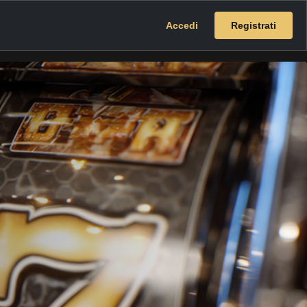
Accedi
Registrati