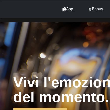
App
Bonus
Vivi l'emozio
del momento.