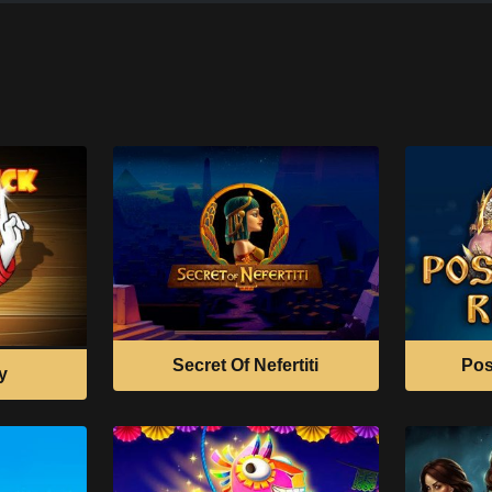
Secret Of Nefertiti
Pos
y