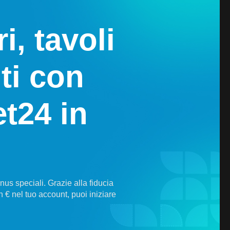
i, tavoli
ti con
et24 in
nus speciali. Grazie alla fiducia
n € nel tuo account, puoi iniziare