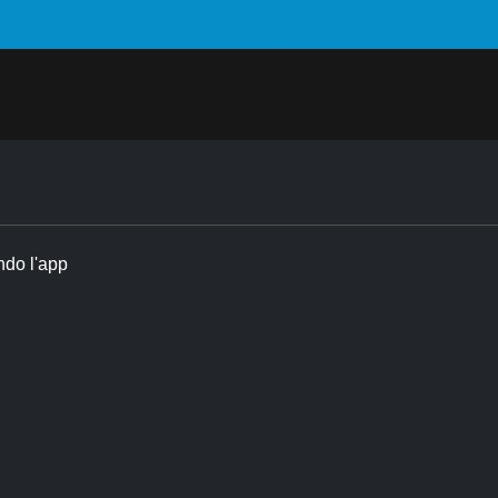
ndo l'app