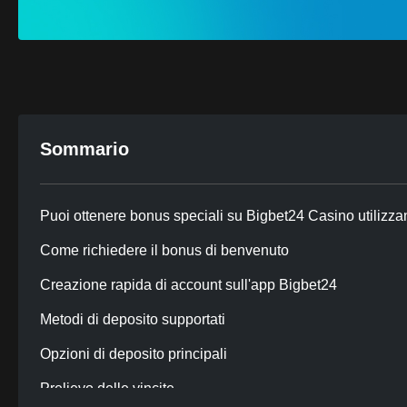
Sommario
Puoi ottenere bonus speciali su Bigbet24 Casino utilizza
Come richiedere il bonus di benvenuto
Creazione rapida di account sull'app Bigbet24
Metodi di deposito supportati
Opzioni di deposito principali
Prelievo delle vincite