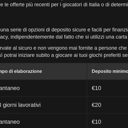
 offerte più recenti per i giocatori di Italia o di determi
na serie di opzioni di deposito sicure e facili per finanzi
rivacy, indipendentemente dal fatto che si utilizzi una cart
vate al sicuro e non vengono mai fornite a persone che
potrai iniziare subito a giocare ai tuoi giochi preferiti s
po di elaborazione
Deposito minim
tantaneo
€10
 giorni lavorativi
€20
tantaneo
€10