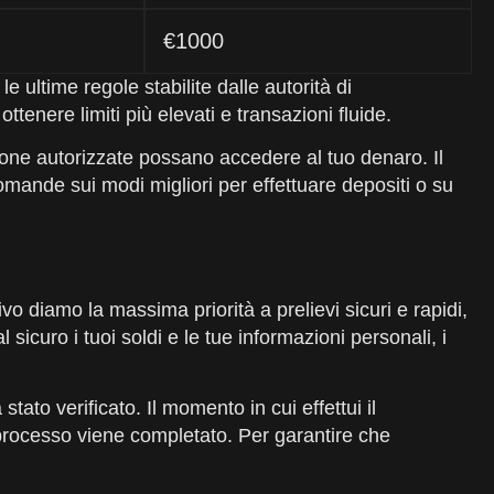
€1000
 ultime regole stabilite dalle autorità di
ttenere limiti più elevati e transazioni fluide.
sone autorizzate possano accedere al tuo denaro. Il
domande sui modi migliori per effettuare depositi o su
o diamo la massima priorità a prelievi sicuri e rapidi,
sicuro i tuoi soldi e le tue informazioni personali, i
ato verificato. Il momento in cui effettui il
il processo viene completato. Per garantire che