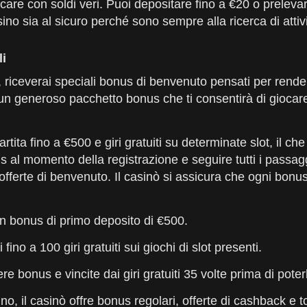
are con soldi veri. Puoi depositare fino a €20 o prelevar
no sia al sicuro perché sono sempre alla ricerca di attivi
li
, riceverai speciali bonus di benvenuto pensati per rende
re un generoso pacchetto bonus che ti consentirà di giocare
ta fino a €500 e giri gratuiti su determinate slot, il che 
 al momento della registrazione e seguire tutti i passaggi d
 offerte di benvenuto. Il casinò si assicura che ogni bon
un bonus di primo deposito di €500.
fino a 100 giri gratuiti sui giochi di slot presenti.
onus e vincite dai giri gratuiti 35 volte prima di poterl
o, il casinò offre bonus regolari, offerte di cashback e t