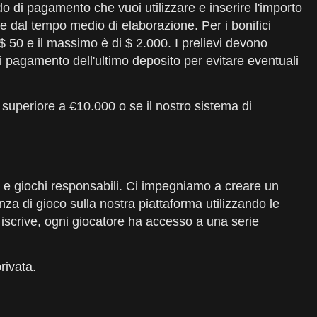
do di pagamento che vuoi utilizzare e inserire l'importo
e dal tempo medio di elaborazione. Per i bonifici
 $ 50 e il massimo è di $ 2.000. I prelievi devono
di pagamento dell'ultimo deposito per evitare eventuali
è superiore a €10.000 o se il nostro sistema di
i e giochi responsabili. Ci impegniamo a creare un
za di gioco sulla nostra piattaforma utilizzando le
 iscrive, ogni giocatore ha accesso a una serie
rivata.