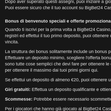
Dopo aver superato questi assegni, puoi iniziare a gioc
Puoi essere sicuro che il tuo account su BigBet24 Casi
Bonus di benvenuto speciali e offerte promoziona
Quando ti iscrivi per la prima volta a BigBet24 Casino
registri ed effettui il tuo primo deposito, puoi ottene
vincita.
La struttura dei bonus solitamente include un bonus parti
Effettuare un deposito minimo, scegliere l'offerta bonus
sono tutte cose semplici che devi fare per ottenere le
per ottenere il massimo dai tuoi primi giorni qui.
Se effettui un deposito di almeno €20, puoi ottenere 
Giri gratuiti:
Effettua un deposito qualificante e ottieni 
Scommesse:
Potrebbe essere necessario scommettere b
Per i giocatori che hanno già giocato al BigBet24 Casin