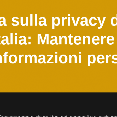
a sulla privacy 
talia: Mantenere 
nformazioni per