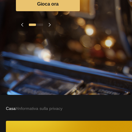
Gioca ora
Casa
Informativa sulla privacy