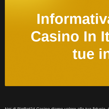
Informativ
Casino In I
tue i