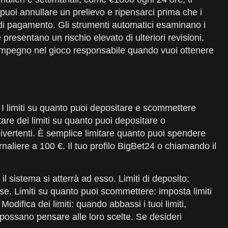
 puoi annullare un prelievo e ripensarci prima che i
i di pagamento. Gli strumenti automatici esaminano i
esentano un rischio elevato di ulteriori revisioni.
uo impegno nel gioco responsabile quando vuoi ottenere
 I limiti su quanto puoi depositare e scommettere
tare dei limiti su quanto puoi depositare o
ivertenti. È semplice limitare quanto puoi spendere
aliere a 100 €. Il tuo profilo BigBet24 o chiamando il
l sistema si atterrà ad esso. Limiti di deposito:
se. Limiti su quanto puoi scommettere: imposta limiti
ifica dei limiti: quando abbassi i tuoi limiti,
possano pensare alle loro scelte. Se desideri