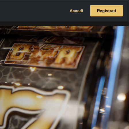
Accedi
Registrati