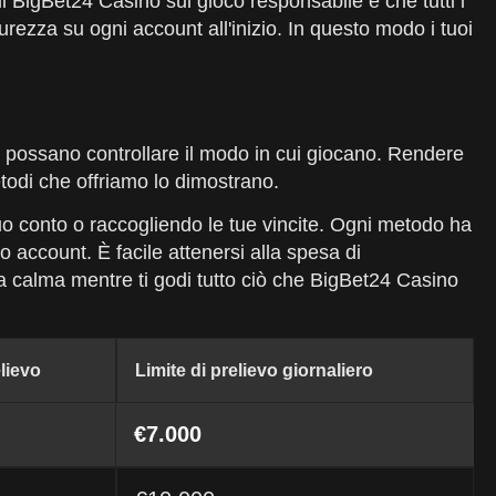
di BigBet24 Casino sul gioco responsabile è che tutti i
curezza su ogni account all'inizio. In questo modo i tuoi
e possano controllare il modo in cui giocano. Rendere
todi che offriamo lo dimostrano.
tuo conto o raccogliendo le tue vincite. Ogni metodo ha
uo account. È facile attenersi alla spesa di
la calma mentre ti godi tutto ciò che BigBet24 Casino
lievo
Limite di prelievo giornaliero
€7.000