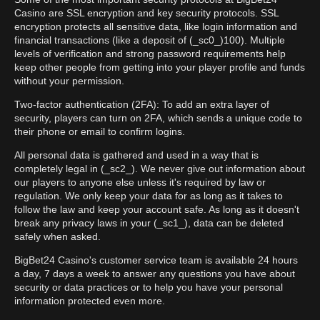
Casino are SSL encryption and key security protocols. SSL
encryption protects all sensitive data, like login information and
financial transactions (like a deposit of (_sc0_)100). Multiple
levels of verification and strong password requirements help
keep other people from getting into your player profile and funds
without your permission.
Two-factor authentication (2FA): To add an extra layer of
security, players can turn on 2FA, which sends a unique code to
their phone or email to confirm logins.
All personal data is gathered and used in a way that is
completely legal in (_sc2_). We never give out information about
our players to anyone else unless it's required by law or
regulation. We only keep your data for as long as it takes to
follow the law and keep your account safe. As long as it doesn't
break any privacy laws in your (_sc1_), data can be deleted
safely when asked.
BigBet24 Casino's customer service team is available 24 hours
a day, 7 days a week to answer any questions you have about
security or data practices or to help you have your personal
information protected even more.