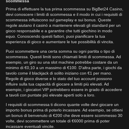
scommessa
Prima di effettuare la tua prima scommessa su BigBet24 Casino,
devi conoscere i limiti di scommessa e il modo in cui i requisiti di
scommessa influiscono sul gameplay e sui bonus. Queste
regole aiutano il casinò a mantenere elevati gli standard per un
gioco responsabile e a garantire che tutti giochino in modo
equo. Conoscendo questi fattori, puoi pianificare la tua
esperienza di gioco e aumentare le tue possibilità di vincita.
Puoi scommettere una certa somma su ogni partita o tipo di
scommessa. Questi limiti sono chiamati limiti di scommessa. Ad
esempio, un giro su una slot machine potrebbe costare da un
minimo di €0,10 a un massimo di €100. D'altra parte, i giochi da
tavolo come il blackjack di solito iniziano con €1 per mano.
Regole di gioco diverse e lo stato del tuo account possono
influire sulla tua capacità di giocare a limiti più elevati. Ad
esempio, i giocatori VIP potrebbero essere in grado di accedere
a tavoli con puntate più elevate aperti solo a loro.
I requisiti di scommessa ti dicono quante volte devi giocare un
importo bonus prima di poterlo incassare. Ad esempio, se ottieni
un bonus di benvenuto di €200 che deve essere scommesso 30
volte, devi scommettere un totale di €6000 prima di poter
incassare eventuali vincite.