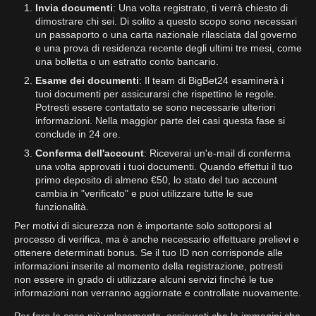
Invia documenti
: Una volta registrato, ti verrà chiesto di
dimostrare chi sei. Di solito a questo scopo sono necessari
un passaporto o una carta nazionale rilasciata dal governo
e una prova di residenza recente degli ultimi tre mesi, come
una bolletta o un estratto conto bancario.
Esame dei documenti
: Il team di BigBet24 esaminerà i
tuoi documenti per assicurarsi che rispettino le regole.
Potresti essere contattato se sono necessarie ulteriori
informazioni. Nella maggior parte dei casi questa fase si
conclude in 24 ore.
Conferma dell'account
: Riceverai un'e-mail di conferma
una volta approvati i tuoi documenti. Quando effettui il tuo
primo deposito di almeno €50, lo stato del tuo account
cambia in "verificato" e puoi utilizzare tutte le sue
funzionalità.
Per motivi di sicurezza non è importante solo sottoporsi al
processo di verifica, ma è anche necessario effettuare prelievi e
ottenere determinati bonus. Se il tuo ID non corrisponde alle
informazioni inserite al momento della registrazione, potresti
non essere in grado di utilizzare alcuni servizi finché le tue
informazioni non verranno aggiornate e controllate nuovamente.