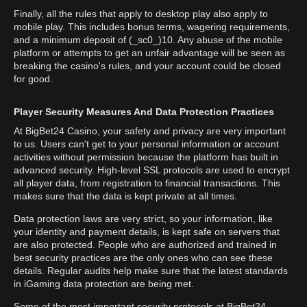
Finally, all the rules that apply to desktop play also apply to
mobile play. This includes bonus terms, wagering requirements,
and a minimum deposit of (_sc0_)10. Any abuse of the mobile
platform or attempts to get an unfair advantage will be seen as
breaking the casino's rules, and your account could be closed
for good.
Player Security Measures And Data Protection Practices
At BigBet24 Casino, your safety and privacy are very important
to us. Users can't get to your personal information or account
activities without permission because the platform has built in
advanced security. High-level SSL protocols are used to encrypt
all player data, from registration to financial transactions. This
makes sure that the data is kept private at all times.
Data protection laws are very strict, so your information, like
your identity and payment details, is kept safe on servers that
are also protected. People who are authorized and trained in
best security practices are the only ones who can see these
details. Regular audits help make sure that the latest standards
in iGaming data protection are being met.
Some of the most important security protocols at BigBet24