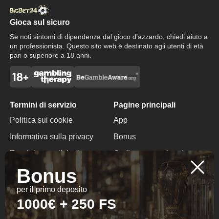
Gioca sul sicuro
Se noti sintomi di dipendenza dal gioco d'azzardo, chiedi aiuto a
un professionista. Questo sito web è destinato agli utenti di età
pari o superiore a 18 anni.
Termini di servizio
Pagine principali
Politica sui cookie
App
Informativa sulla privacy
Bonus
Termini e condizioni
Codice promozionale
Bonus
Gioco responsabile
Bonus senza deposito
per il primo deposito
Contatti
1000€ + 250 FS
+393495827016