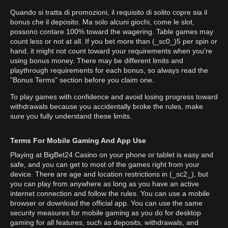
Quando si tratta di promozioni, il requisito di solito copre sia il
bonus che il deposito. Ma solo alcuni giochi, come le slot,
possono contare 100% toward the wagering. Table games may
count less or not at all. If you bet more than (_sc0_)5 per spin or
hand, it might not count toward your requirements when you're
using bonus money. There may be different limits and
playthrough requirements for each bonus, so always read the
"Bonus Terms" section before you claim one.
To play games with confidence and avoid losing progress toward
withdrawals because you accidentally broke the rules, make
sure you fully understand these limits.
Terms For Mobile Gaming And App Use
Playing at BigBet24 Casino on your phone or tablet is easy and
safe, and you can get to most of the games right from your
device. There are age and location restrictions in (_sc2_), but
you can play from anywhere as long as you have an active
internet connection and follow the rules. You can use a mobile
browser or download the official app. You can use the same
security measures for mobile gaming as you do for desktop
gaming for all features, such as deposits, withdrawals, and