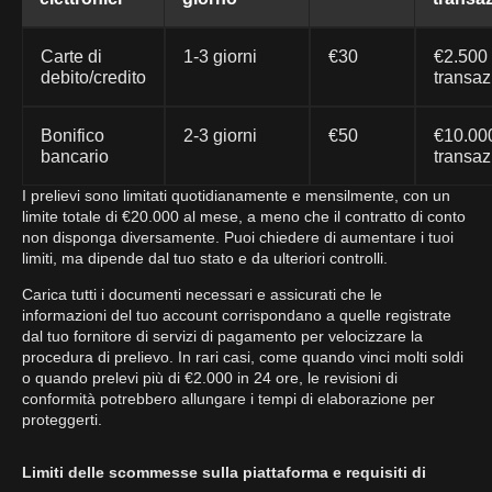
Carte di
1-3 giorni
€30
€2.500
debito/credito
transaz
Bonifico
2-3 giorni
€50
€10.00
bancario
transaz
I prelievi sono limitati quotidianamente e mensilmente, con un
limite totale di €20.000 al mese, a meno che il contratto di conto
non disponga diversamente. Puoi chiedere di aumentare i tuoi
limiti, ma dipende dal tuo stato e da ulteriori controlli.
Carica tutti i documenti necessari e assicurati che le
informazioni del tuo account corrispondano a quelle registrate
dal tuo fornitore di servizi di pagamento per velocizzare la
procedura di prelievo. In rari casi, come quando vinci molti soldi
o quando prelevi più di €2.000 in 24 ore, le revisioni di
conformità potrebbero allungare i tempi di elaborazione per
proteggerti.
Limiti delle scommesse sulla piattaforma e requisiti di