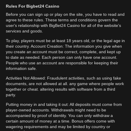
Rules For Bigbet24 Casino
Before you can sign up or play on the site, you have to read and
agree to these rules. These terms and conditions govern the
user's relationship with BigBet24 Casino for all of the website's
services and goods.
To play, players must be at least 18 years old, or the legal age in
their country. Account Creation: The information you give when
you create an account must be correct, complete, and kept up
to date as needed. Each person can only have one account.
People who use an account are responsible for keeping their
information safe.
Activities Not Allowed: Fraudulent activities, such as using fake
documents, are not allowed at all. any game where people work
together or cheat. altering results with software from a third
party.
Putting money in and taking it out: All deposits must come from
player-owned accounts. Withdrawals might need to be
accompanied by proof of identity. You can only withdraw a
certain amount of money at a time. Bonus offers come with
wagering requirements and may be limited by country or