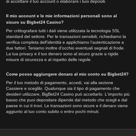
di accettare il tuo account o elaborare i tuoi depositi.
Il mio account e le mie informazioni personali sono al
sicuro su Bigbet24 Casino?
Per crittografare tutti i dati viene utilizzata la tecnologia SSL
standard del settore. Per le transazioni sensibili, richiediamo la
verifica completa dell'identità e applichiamo l'autenticazione a
due fattori. Teniamo inoltre d'occhio eventuali segnali di frode.
La tua privacy e il tuo denaro sono al sicuro grazie a rigide
misure di sicurezza e al rispetto delle regole.
Come posso aggiungere denaro al mio conto su Bigbet24?
Per il tuo metodo di pagamento, accedi, vai alla sezione
Cassiere e sceglilo. Qualunque sia il tipo di pagamento che
desideri utilizzare, BigBet24 Casino può accettarlo. L'importo più
basso che puoi depositare dipende dal metodo che scegli e dal
paese in cui ti trovi. Le transazioni sono sicure e il denaro viene
aggiunto al tuo conto subito o entro pochi minuti.