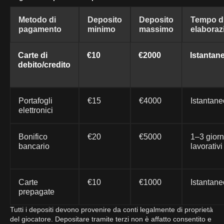
Metodo di
Deposito
Deposito
Tempo d
pagamento
minimo
massimo
elaboraz
Carte di
€10
€2000
Istantan
debito/credito
Portafogli
€15
€4000
Istantane
elettronici
Bonifico
€20
€5000
1–3 giorn
bancario
lavorativi
Carte
€10
€1000
Istantane
prepagate
Tutti i depositi devono provenire da conti legalmente di proprietà
del giocatore. Depositare tramite terzi non è affatto consentito e