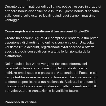
Durante determinati periodi dell'anno, potresti essere in grado di
ottenere bonus disponibili solo in Italia. Questi bonus si basano
sulle leggi e sulle usanze locali, quindi puoi trarne il massimo
vantaggio.
Come registrarsi e verificare il tuo account Bigbet24
Creare un account BigBet24 è semplice e renderà la tua prima
esperienza di divertimento online sicura e veloce. Una volta
verificato il tuo account, registrandoti avrai accesso a offerte
speciali, giochi con soldi veri e a tutte le funzionalità della
piattaforma.
Nel modulo di iscrizione vengono richieste informazioni
personali di base come nome completo, data di nascita,
indirizzo email attuale e password. A seconda del Paese in cui
vivi, potrebbe essere necessario fornire anche il tuo numero di
telefono e specificare la tua nazionalità. Assicurati che tutte le
informazioni fornite corrispondano a quelle presenti sui tuoi ID
per velocizzare le transazioni e le verifiche future.
Processo di verifica