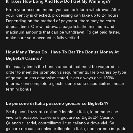
It Takes How Long And How Do I Get My Winnings?
From your account menu, you can ask for a withdrawal. After
your identity is checked, processing can take up to 24 hours.
Depending on the method of payment, there may be extra
deposit time. Our withdrawals page lists the minimum and
maximum amounts that can be withdrawn. To get paid faster,
make sure your account is fully verified.
How Many Times Do I Have To Bet The Bonus Money At
Bigbet24 Casino?
It's usually times the bonus amount that must be wagered in
order to meet the promotion's requirements. Help varies by type
of game; unless otherwise stated, slots always give 100%.
Informazioni complete e giochi idonei sono disponibili nei nostri
termini bonus.
Le persone di Italia possono giocare su Bigbet24?
Se il gioco d'azzardo online è legale in Italia, le persone che
vivono lì possono iscriversi e giocare su BigBet24 Casino.
Quando ti iscrivi, controlliamo il tuo italiano e dove vivi. Se
giocare nei casinò online è illegale in Italia, non saremo in grado