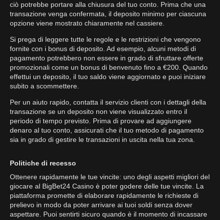
ciò potrebbe portare alla chiusura del tuo conto. Prima che una
transazione venga confermata, il deposito minimo per ciascuna
opzione viene mostrato chiaramente nel cassiere.
Si prega di leggere tutte le regole e le restrizioni che vengono
fornite con i bonus di deposito. Ad esempio, alcuni metodi di
pagamento potrebbero non essere in grado di sfruttare offerte
promozionali come un bonus di benvenuto fino a €200. Quando
effettui un deposito, il tuo saldo viene aggiornato e puoi iniziare
subito a scommettere.
Per un aiuto rapido, contatta il servizio clienti con i dettagli della
transazione se un deposito non viene visualizzato entro il
periodo di tempo previsto. Prima di provare ad aggiungere
denaro al tuo conto, assicurati che il tuo metodo di pagamento
sia in grado di gestire le transazioni in uscita nella tua zona.
Politiche di recesso
Ottenere rapidamente le tue vincite: uno degli aspetti migliori del
giocare al BigBet24 Casino è poter godere delle tue vincite. La
piattaforma promette di elaborare rapidamente le richieste di
prelievo in modo da poter arrivare ai tuoi soldi senza dover
aspettare. Puoi sentirti sicuro quando è il momento di incassare