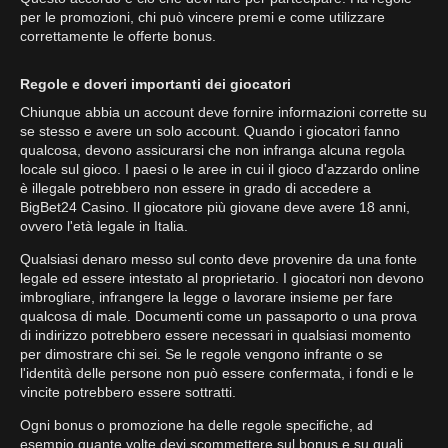
per le promozioni, chi può vincere premi e come utilizzare
correttamente le offerte bonus.
Regole e doveri importanti dei giocatori
Chiunque abbia un account deve fornire informazioni corrette su
se stesso e avere un solo account. Quando i giocatori fanno
qualcosa, devono assicurarsi che non infranga alcuna regola
locale sul gioco. I paesi o le aree in cui il gioco d'azzardo online
è illegale potrebbero non essere in grado di accedere a
BigBet24 Casino. Il giocatore più giovane deve avere 18 anni,
ovvero l'età legale in Italia.
Qualsiasi denaro messo sul conto deve provenire da una fonte
legale ed essere intestato al proprietario. I giocatori non devono
imbrogliare, infrangere la legge o lavorare insieme per fare
qualcosa di male. Documenti come un passaporto o una prova
di indirizzo potrebbero essere necessari in qualsiasi momento
per dimostrare chi sei. Se le regole vengono infrante o se
l'identità delle persone non può essere confermata, i fondi e le
vincite potrebbero essere sottratti.
Ogni bonus o promozione ha delle regole specifiche, ad
esempio quante volte devi scommettere sul bonus e su quali