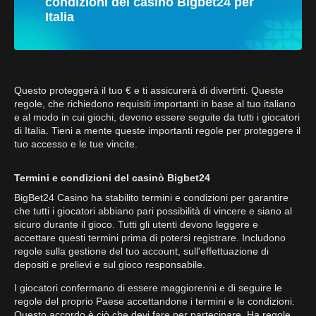
condizioni del casinò Bigbet24 per
Italia
Questo proteggerà il tuo € e ti assicurerà di divertirti. Queste
regole, che richiedono requisiti importanti in base al tuo italiano
e al modo in cui giochi, devono essere seguite da tutti i giocatori
di Italia. Tieni a mente queste importanti regole per proteggere il
tuo accesso e le tue vincite.
Termini e condizioni del casinò Bigbet24
BigBet24 Casino ha stabilito termini e condizioni per garantire
che tutti i giocatori abbiano pari possibilità di vincere e siano al
sicuro durante il gioco. Tutti gli utenti devono leggere e
accettare questi termini prima di potersi registrare. Includono
regole sulla gestione del tuo account, sull'effettuazione di
depositi e prelievi e sul gioco responsabile.
I giocatori confermano di essere maggiorenni e di seguire le
regole del proprio Paese accettandone i termini e le condizioni.
Questo accordo è ciò che devi fare per partecipare. Ha regole