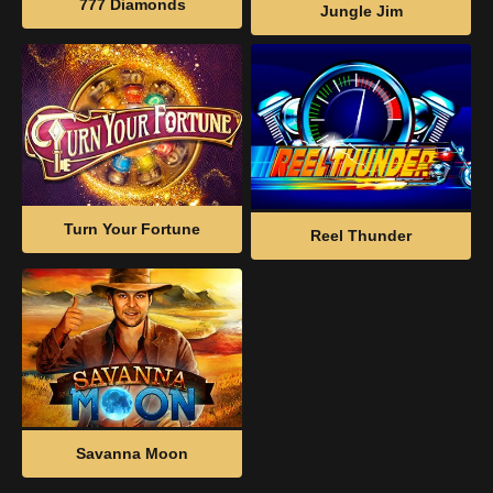
777 Diamonds
Jungle Jim
Turn Your Fortune
Reel Thunder
Savanna Moon