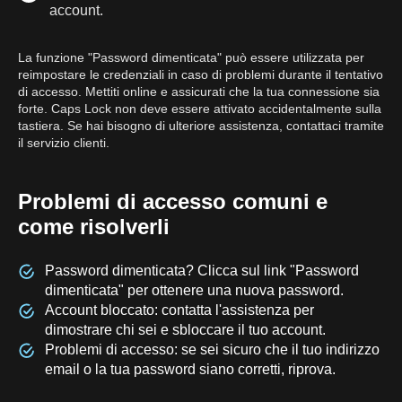
account.
La funzione "Password dimenticata" può essere utilizzata per
reimpostare le credenziali in caso di problemi durante il tentativo
di accesso. Mettiti online e assicurati che la tua connessione sia
forte. Caps Lock non deve essere attivato accidentalmente sulla
tastiera. Se hai bisogno di ulteriore assistenza, contattaci tramite
il servizio clienti.
Problemi di accesso comuni e
come risolverli
Password dimenticata? Clicca sul link "Password
dimenticata" per ottenere una nuova password.
Account bloccato: contatta l'assistenza per
dimostrare chi sei e sbloccare il tuo account.
Problemi di accesso: se sei sicuro che il tuo indirizzo
email o la tua password siano corretti, riprova.