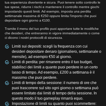
tua esperienza divertente e sicura. Puoi tenere sotto controllo le
tue spese, ridurre i rischi e mantenere il controllo mentre giochi
impostando questi limiti. Ad esempio, imposta una perdita
settimanale massima di €250 oppure limita l'importo che puoi
depositare ogni giorno a €100.
Tramite il menu del tuo profilo puoi apportare tutte le modifiche
che desideri, che entreranno in vigore immediatamente o come
ci dicono i nostri protocolli di sicurezza.
Limiti sui depositi: scegli la frequenza con cui
desideri depositare denaro (giornaliero, settimanale o
mensile), ad esempio €50 al giorno.
Limiti di perdita: per rimanere entro il tuo budget,
stabilisci dei limiti a quanto puoi perdere in un certo
lasso di tempo. Ad esempio, £200 a settimana è il
massimo che puoi perdere.
Limiti di tempo della sessione: il numero di ore che
puoi trascorrere sul sito ogni giorno o settimana può
essere limitato dai limiti di tempo della sessione. In
questo modo il tuo gameplay rimarrà equo.
Impostazione di limiti su quanto puoi scommettere: