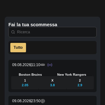
Fai la tua scommessa
Tutto
09.08.2026
11:10
Boston Bruins
New York Rangers
1
X
2
2.05
3.8
2.9
09.08.2026
23:50