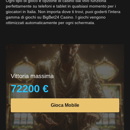
Ogni tipo di gioco e opzione di casinò dal vivo funziona
perfettamente su telefoni e tablet in qualsiasi momento per i
giocatori in Italia. Non importa dove ti trovi, puoi goderti l'intera
gamma di giochi su BigBet24 Casino. I giochi vengono
ottimizzati automaticamente per ogni schermata.
Vittoria massima
72200 €
Gioca Mobile