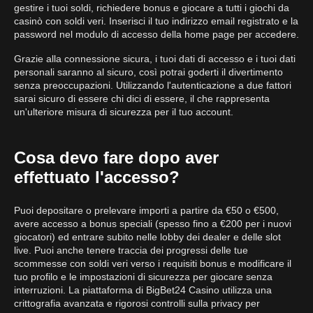
gestire i tuoi soldi, richiedere bonus e giocare a tutti i giochi da
casinò con soldi veri. Inserisci il tuo indirizzo email registrato e la
password nel modulo di accesso della home page per accedere.
Grazie alla connessione sicura, i tuoi dati di accesso e i tuoi dati
personali saranno al sicuro, così potrai goderti il divertimento
senza preoccupazioni. Utilizzando l'autenticazione a due fattori
sarai sicuro di essere chi dici di essere, il che rappresenta
un'ulteriore misura di sicurezza per il tuo account.
Cosa devo fare dopo aver
effettuato l'accesso?
Puoi depositare o prelevare importi a partire da €50 o €500,
avere accesso a bonus speciali (spesso fino a €200 per i nuovi
giocatori) ed entrare subito nelle lobby dei dealer e delle slot
live. Puoi anche tenere traccia dei progressi delle tue
scommesse con soldi veri verso i requisiti bonus e modificare il
tuo profilo e le impostazioni di sicurezza per giocare senza
interruzioni. La piattaforma di BigBet24 Casino utilizza una
crittografia avanzata e rigorosi controlli sulla privacy per