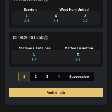
Everton
West Ham United
1
X
2
2.4
3.1
2.7
09.08.2026
15:50
Stefanos Tsitsipas
Matteo Berrettini
1
2
1.7
2.2
1
2
3
4
Successivo
Vedi di più