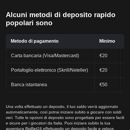
Alcuni metodi di deposito rapido
popolari sono
Metodo di pagamento
Minimo
T
Carta bancaria (Visa/Mastercard)
€20
Is
Portafoglio elettronico (Skrill/Neteller)
€20
Is
Banca istantanea
€50
En
Una volta effettuato un deposito, il tuo saldo verrà aggiornato
automaticamente, così potrai iniziare subito a giocare con soldi
veri. Tutte le opzioni di deposito sono progettate per essere facili
e sicure per i giocatori da Italia. Puoi iniziare subito la tua
avventura BigBet24 effettuando un deposito facile e veloce.